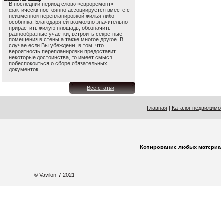
В последний период слово «евроремонт»
фактически постоянно ассоциируется вместе с
неизменной перепланировкой жилья либо
особняка. Благодаря ей возможно значительно
прирастить жилую площадь, обозначить
разнообразные участки, встроить секретные
помещения в стены а также многое другое. В
случае если Вы убеждены, в том, что
вероятность перепланировки предоставит
некоторые достоинства, то имеет смысл
побеспокоиться о сборе обязательных
документов.
Все статьи
Главная
|
Каталог недвижимо
Копирование любых материа
© Vavilon-7 2021