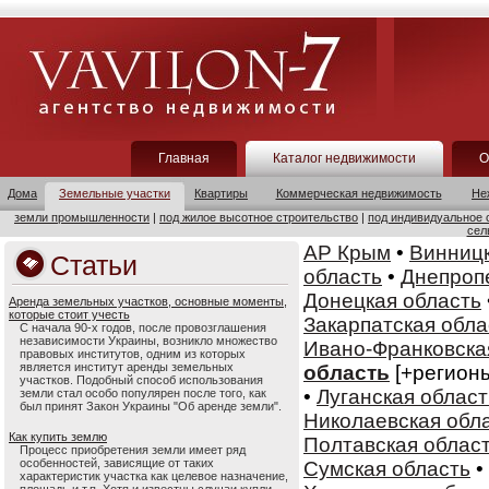
Главная
Каталог недвижимости
О
Дома
Земельные участки
Квартиры
Коммерческая недвижимость
Не
земли промышленности
|
под жилое высотное строительство
|
под индивидуальное 
сел
АР Крым
•
Винницк
Статьи
область
•
Днепроп
Донецкая область
Аренда земельных участков, основные моменты,
которые стоит учесть
Закарпатская обла
С начала 90-х годов, после провозглашения
независимости Украины, возникло множество
Ивано-Франковска
правовых институтов, одним из которых
является институт аренды земельных
область
[+регион
участков. Подобный способ использования
•
Луганская област
земли стал особо популярен после того, как
был принят Закон Украины "Об аренде земли".
Николаевская обл
Как купить землю
Полтавская облас
Процесс приобретения земли имеет ряд
особенностей, зависящие от таких
Сумская область
•
характеристик участка как целевое назначение,