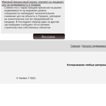
Мировой финансовый кризис повлиял на динамику
цен на недвижимость в Украине
Совместно с нарастающим кризисом на рынке
недвижимости на мировом уровне,
специалисты наблюдают незначительное
снижение цен на объекты в Украине, невзирая
на значительное кол-во предложений по
продаже. В последнее период один за другим
застройщики сообщают об остановке
строительства собственных объектов.
Все статьи
Главная
|
Каталог недвижимо
Копирование любых материа
© Vavilon-7 2021