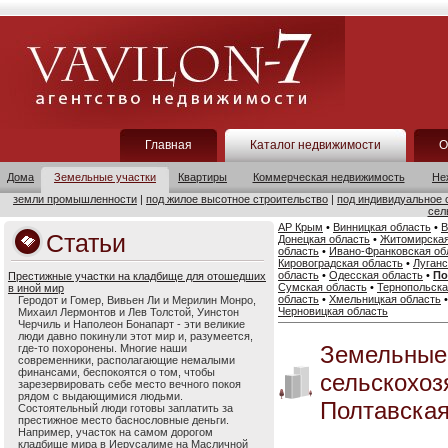
Главная
Каталог недвижимости
О
Дома
Земельные участки
Квартиры
Коммерческая недвижимость
Не
земли промышленности
|
под жилое высотное строительство
|
под индивидуальное 
сел
АР Крым
•
Винницкая область
•
В
Статьи
Донецкая область
•
Житомирская
область
•
Ивано-Франковская об
Кировоградская область
•
Луганс
область
•
Одесская область
•
По
Престижные участки на кладбище для отошедших
Сумская область
•
Тернопольска
в иной мир
область
•
Хмельницкая область
Геродот и Гомер, Вивьен Ли и Мерилин Монро,
Черновицкая область
Михаил Лермонтов и Лев Толстой, Уинстон
Черчиль и Наполеон Бонапарт - эти великие
люди давно покинули этот мир и, разумеется,
Земельные
где-то похоронены. Многие наши
современники, располагающие немалыми
финансами, беспокоятся о том, чтобы
сельскохоз
зарезервировать себе место вечного покоя
рядом с выдающимися людьми.
Полтавская
Состоятельный люди готовы заплатить за
престижное место баснословные деньги.
Например, участок на самом дорогом
кладбище мира в Иерусалиме на Масличной