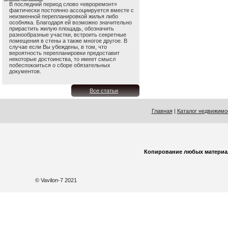
В последний период слово «евроремонт»
фактически постоянно ассоциируется вместе с
неизменной перепланировкой жилья либо
особняка. Благодаря ей возможно значительно
прирастить жилую площадь, обозначить
разнообразные участки, встроить секретные
помещения в стены а также многое другое. В
случае если Вы убеждены, в том, что
вероятность перепланировки предоставит
некоторые достоинства, то имеет смысл
побеспокоиться о сборе обязательных
документов.
Все статьи
Главная
|
Каталог недвижимо
Копирование любых материа
© Vavilon-7 2021